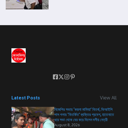
View All
Latest Posts
বিজেপির সভায় ‘কয়লা মাফিয়া’ বিতর্ক, ভিআইপি
পাস গলায় ‘বিতর্কিত’ ব্যক্তির প্রবেশ, হাতেনাতে
ধরে সভা থেকে বের করে দিলেন দলীয় নেত্রী
August 8, 2026