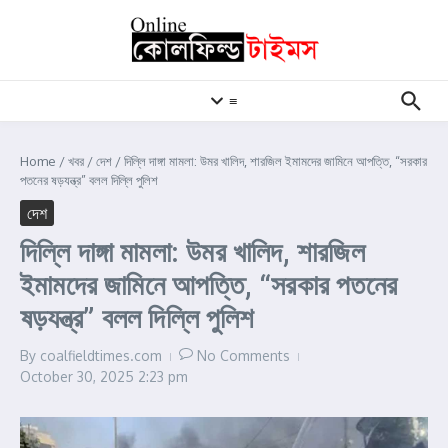
Skip to content
≡
Home
/
খবর
/
দেশ
/
দিল্লি দাঙ্গা মামলা: উমর খালিদ, শারজিল ইমামদের জামিনে আপত্তি, “সরকার
পতনের ষড়যন্ত্র” বলল দিল্লি পুলিশ
দেশ
দিল্লি দাঙ্গা মামলা: উমর খালিদ, শারজিল
ইমামদের জামিনে আপত্তি, “সরকার পতনের
ষড়যন্ত্র” বলল দিল্লি পুলিশ
By
coalfieldtimes.com
No Comments
October 30, 2025
2:23 pm