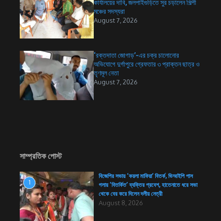
কার্যালয়ের দাবি, জলপাইগুড়িতে সুর চড়ালেন শিল্পী
মঞ্চের সদস্যরা
August 7, 2026
‘রক্তদাতা জোগাড়’-এর চক্র চালোনোর
অভিযোগে দুর্গাপুরে গ্রেফতার ৩ প্রাক্তন ছাত্র ও
তৃণমূল নেতা
August 7, 2026
সাম্প্রতিক পোস্ট
বিজেপির সভায় ‘কয়লা মাফিয়া’ বিতর্ক, ভিআইপি পাস
1
গলায় ‘বিতর্কিত’ ব্যক্তির প্রবেশ, হাতেনাতে ধরে সভা
থেকে বের করে দিলেন দলীয় নেত্রী
August 8, 2026