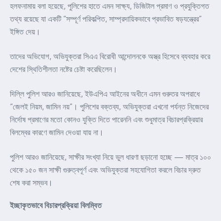
হলফনামায় বলা হয়েছে, পুলিশের হাতে এমন সাক্ষ্য, ডিজিটাল প্রমাণ ও প্রযুক্তিগত
তথ্য রয়েছে যা একটি “সম্পূর্ণ পরিকল্পিত, সাম্প্রদায়িকভাবে প্রভাবিত ষড়যন্ত্রের”
ইঙ্গিত দেয়।
তাদের অভিযোগ, অভিযুক্তরা সিএএ বিরোধী আন্দোলনকে অস্ত্র হিসেবে ব্যবহার করে
দেশের স্থিতিশীলতা নষ্টের চেষ্টা করেছিলেন।
দিল্লি পুলিশ আরও জানিয়েছে, ইউএপিএ আইনের অধীনে এমন গুরুতর অপরাধে
“জেলই নিয়ম, জামিন নয়”। পুলিশের বক্তব্য, অভিযুক্তরা এখনো পর্যন্ত নিজেদের
নির্দোষ প্রমাণের মতো কোনও যুক্তি দিতে পারেননি এবং শুধুমাত্র বিচারপ্রক্রিয়ার
বিলম্বের কারণে জামিন দেওয়া যায় না।
পুলিশ আরও জানিয়েছে, সাক্ষীর সংখ্যা নিয়ে ভুল ধারণা ছড়ানো হচ্ছে — মাত্র ১০০
থেকে ১৫০ জন সাক্ষী গুরুত্বপূর্ণ এবং অভিযুক্তরা সহযোগিতা করলে বিচার দ্রুত
শেষ করা সম্ভব।
ইচ্ছাকৃতভাবে বিচারপ্রক্রিয়া বিলম্বিত