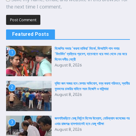
the next time I comment.
Featured Posts
বিজেপির সভায় ‘কয়লা মাফিয়া’ বিতর্ক, ভিআইপি পাস গলায়
1
‘বিতর্কিত’ ব্যক্তির প্রবেশ, হাতেনাতে ধরে সভা থেকে বের করে
দিলেন দলীয় নেত্রী
August 8, 2026
দূষিত জল অজয় নদে ফেলার অভিযোগ, বন্ধ কয়লা পরিবহন, স্থানীয়
2
যুবকদের চাকরির দাবিতে সরব বিজেপি ও বাসিন্দারা
August 8, 2026
জলপাইগুড়িতে ডেঙ্গু নির্মূলে বিশেষ উদ্যোগ, মেডিক্যাল কলেজের পর
3
এবার রাজগঞ্জ হাসপাতালেই হবে ডেঙ্গু পরীক্ষা
August 8, 2026