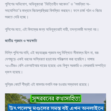
পুলিশের অভিযোগ, অভিযুক্তরা “ভিত্তিহীন আবেদন” ও “সমন্বিত অ-
সহযোগিতা”র মাধ্যমে বিচারপ্রক্রিয়া বিলম্বিত করছেন। ফলে চার্জ গঠন ও বিচার
শুরুতে দেরি হচ্ছে।
পুলিশের মতে, এই বিলম্বের জন্য অভিযুক্তরাই দায়ী, তদন্তকারী সংস্থা নয়।
জাতীয় প্রভাব ও ক্ষয়ক্ষতি
দিল্লি পুলিশের দাবি, এই ষড়যন্ত্রের প্রভাব শুধু দিল্লিতে সীমাবদ্ধ ছিল না, বরং
দেশজুড়ে একই ধরনের অস্থিরতা ছড়ানোর পরিকল্পনা করা হয়েছিল। দাঙ্গায়
৭৫০টিরও বেশি এফআইআর দায়ের হয়েছে এবং বিপুল সরকারি ও বেসরকারি সম্পত্তি
ধ্বংস হয়েছে।
সুপ্রিম কোর্টে শীঘ্রই এই মামলার শুনানি শুরু হওয়ার সম্ভাবনা রয়েছে।