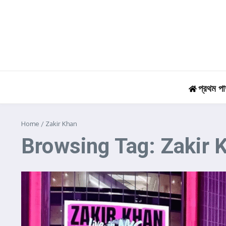
Skip to content
প্রথম পা
Home
/
Zakir Khan
Browsing Tag: Zakir 