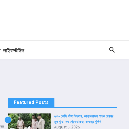
ধ
লাইফস্টাইল
Featured Posts
২৩০ কেজি গাঁজা উদ্ধার, আন্তঃরাজ্য মাদক চক্রের
1
মূল পান্ডা সহ গ্রেফতার ৩, তদন্তে পুলিশ
িসন
August 5, 2026