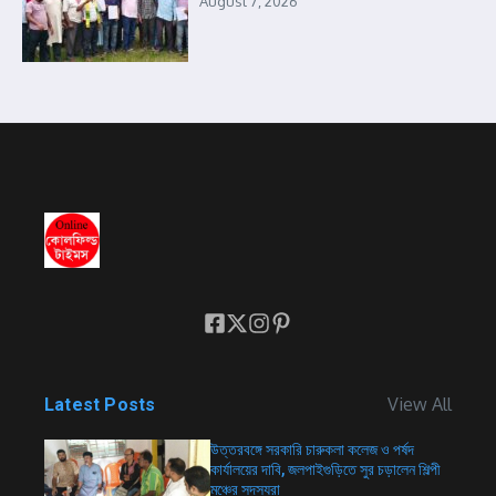
August 7, 2026
View All
Latest Posts
উত্তরবঙ্গে সরকারি চারুকলা কলেজ ও পর্ষদ
কার্যালয়ের দাবি, জলপাইগুড়িতে সুর চড়ালেন শিল্পী
মঞ্চের সদস্যরা