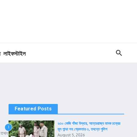
ধ
লাইফস্টাইল
Featured Posts
২৩০ কেজি গাঁজা উদ্ধার, আন্তঃরাজ্য মাদক চক্রের
1
মূল পান্ডা সহ গ্রেফতার ৩, তদন্তে পুলিশ
ষ তখন
August 5, 2026