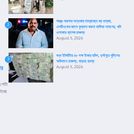
অস্ত্র-কয়লার অন্ধকার সাম্রাজ্যে বড় ধাক্কা,
2
এসটিএফের জালে কুখ্যাত কয়লা মাফিয়া সামশের, খনি
এলাকায় ব্যাপক চাঞ্চল্য
August 5, 2026
বন্ধ ইটভাঁটায় ৪৮ লক্ষ টাকার হদিস, দুর্গাপুরে পুলিশের
3
অভিযানে চাঞ্চল্য, বাড়ছে রহস্য
ার
August 5, 2026
 গোটা
াচ্ছে