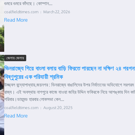
গুমরে গুমরে কাঁদছে। কোম্পান...
coalfieldtimes.com
March 22, 2026
Read More
জেলায় জেলায়
ভিনরাজ্যে গিয়ে বাংলা বলায় বাড়ি ফিরতে পারছেন না দক্ষিণ ২৪ পরগন
বিষ্ণুপুরের এক পরিযায়ী শ্রমিক
উজ্জ্বল বন্দ্যোপাধ্যায়,জয়নগর : ভিনরাজ্যে বাঙালিদের উপর নির্যাতনের অভিযোগে সরগরম
রাজ্য। এই অবস্থায় নাগপুরে কাজে যাওয়া জহির উদ্দিন ফকিরকে নিয়ে আশঙ্কায় দিন কাট
পরিবার।ডায়মন্ড হারবার লোকসভা কেন...
coalfieldtimes.com
August 20, 2025
Read More