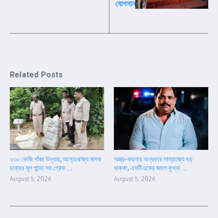
যোগদান
Related Posts
২৩০ কেজি গাঁজা উদ্ধার, আন্তঃরাজ্য মাদক
অস্ত্র-কয়লার অন্ধকার সাম্রাজ্যে বড়
চক্রের মূল পান্ডা সহ গ্রেফ ...
ধাক্কা, এসটিএফের জালে কুখ্যা ...
August 5, 2026
August 5, 2026