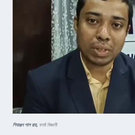
শিবাঞ্জন পাল রায়,
ফার্মা বিজ্ঞানী