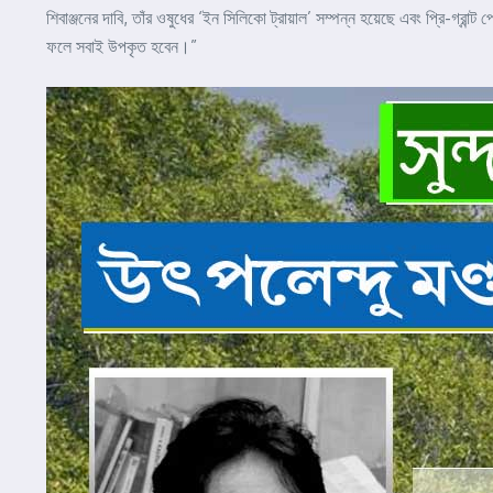
শিবাঞ্জনের দাবি, তাঁর ওষুধের ‘ইন সিলিকো ট্রায়াল’ সম্পন্ন হয়েছে এবং প্রি-গ্রান্
ফলে সবাই উপকৃত হবেন।”