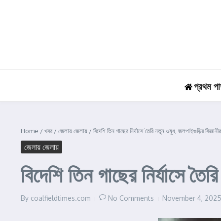
Skip to content
প্রথম পা
Home
/
খবর
/
জেলায় জেলায়
/
বিদেশি তিন গাছের নির্যাসে তৈরি নতুন ওষুধ, জলপাইগুড়ির বিজ্ঞানী
জেলায় জেলায়
বিদেশি তিন গাছের নির্যাসে তৈর
By
coalfieldtimes.com
No Comments
November 4, 202