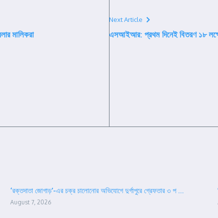
Next Article
রলার মালিকরা
এসআইআর: প্রথম দিনেই বিতরণ ১৮ লক্ষে
‘রক্তদাতা জোগাড়’-এর চক্র চালোনোর অভিযোগে দুর্গাপুরে গ্রেফতার ৩ প ...
August 7, 2026