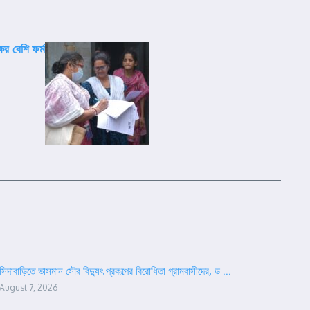
র বেশি ফর্ম
সিদাবাড়িতে ভাসমান সৌর বিদ্যুৎ প্রকল্পের বিরোধিতা গ্রামবাসীদের, ড ...
August 7, 2026