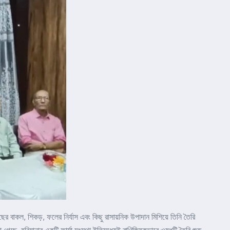
াছের বাকল, শিকড়, ফলের নির্যাস এবং কিছু রাসায়নিক উপাদান মিশিয়ে তিনি তৈরি