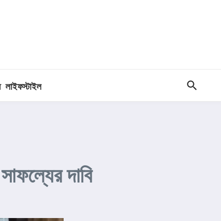
ধ
লাইফস্টাইল
 সাফল্যের দাবি