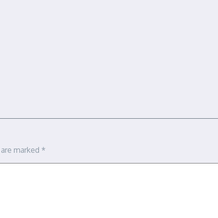
s are marked
*