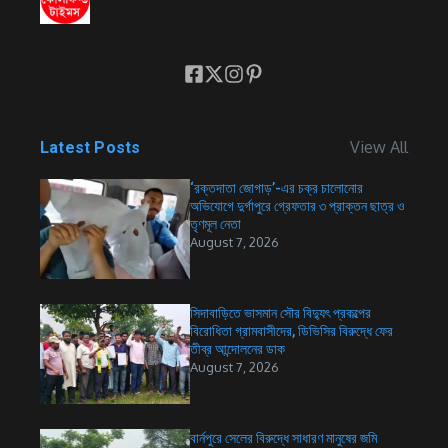
View All
Latest Posts
‘রক্তদাতা জোগাড়’-এর চক্র চালোনোর
অভিযোগে দুর্গাপুরে গ্রেফতার ৩ প্রাক্তন ছাত্র ও
তৃণমূল নেতা
August 7, 2026
সিদাবাড়িতে ভাসমান সৌর বিদ্যুৎ প্রকল্পের
বিরোধিতা গ্রামবাসীদের, ডিভিসির বিরুদ্ধে ফের
তীব্র আন্দোলনের ডাক
August 7, 2026
বার্নপুরে সেলের বিরুদ্ধে সাধারণ মানুষের জমি