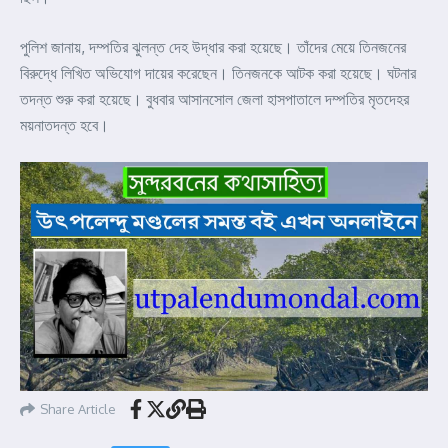
পুলিশ জানায়, দম্পতির ঝুলন্ত দেহ উদ্ধার করা হয়েছে। তাঁদের মেয়ে তিনজনের
বিরুদ্ধে লিখিত অভিযোগ দায়ের করেছেন। তিনজনকে আটক করা হয়েছে। ঘটনার
তদন্ত শুরু করা হয়েছে। বুধবার আসানসোল জেলা হাসপাতালে দম্পতির মৃতদেহর
ময়নাতদন্ত হবে।
Share Article