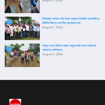
August 7, 2026
সিদাবাড়িতে ভাসমান সৌর বিদ্যুৎ প্রকল্পের বিরোধিতা গ্রামবাসীদের,
2
ডিভিসির বিরুদ্ধে ফের তীব্র আন্দোলনের ডাক
August 7, 2026
বার্নপুরে সেলের বিরুদ্ধে সাধারণ মানুষের জমি দখলের অভিযোগ,
3
আদালতের স্থগিতাদেশ
August 7, 2026