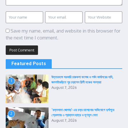
Save my name, email, and website in this browser for
the next time I comment.
Featured Posts
উত্তরবঙ্গে সরকারি চারুকলা কলেজ ও পর্ষদ কার্যালয়ের দাবি,
1
জলপাইগুড়িতে সুর চড়ালেন শিল্পী মঞ্চের সদস্যরা
August 7, 2026
‘রক্তদাতা জোগাড়’-এর চক্র চালোনোর অভিযোগে দুর্গাপুরে
2
গ্রেফতার ৩ প্রাক্তন ছাত্র ও তৃণমূল নেতা
August 7, 2026