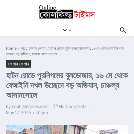
Skip to content
≡
Home
/
খবর
/
জেলায় জেলায়
/
হাটন রোডে পুরনিগমের বুলডোজার, ১৬ মে থেকে বেআইনি দখল
উচ্ছেদে বড় অভিযান, চাঞ্চল্য আসানসোলে
জেলায় জেলায়
হাটন রোডে পুরনিগমের বুলডোজার, ১৬ মে থেকে
বেআইনি দখল উচ্ছেদে বড় অভিযান, চাঞ্চল্য
আসানসোলে
By
coalfieldtimes.com
No Comments
May 12, 2026
7:40 pm