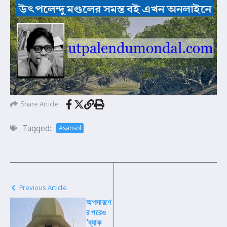
Share Article
Tagged:
Asansol
Previous Article
অপসারণে
র পরেও
‘ব্যাক