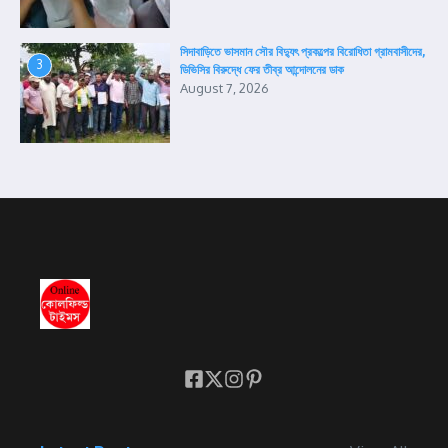
সিদাবাড়িতে ভাসমান সৌর বিদ্যুৎ প্রকল্পের বিরোধিতা গ্রামবাসীদের,
3
ডিভিসির বিরুদ্ধে ফের তীব্র আন্দোলনের ডাক
August 7, 2026