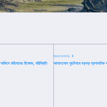
Next Article
ও অফিসে মহিলাদের বিক্ষোভ, পরিস্থিতি
আসানসোল পুরনিগমে বড়সড় প্রশাসনিক ঝট