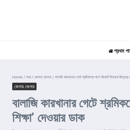
Skip to content
প্রথম পা
Home
/
খবর
/
জেলায় জেলায়
/
বালাজি কারখানার গেটে শ্রমিকদের পাশে বিজেপি বিধায়ক জিতেন্দ্র ত
জেলায় জেলায়
বালাজি কারখানার গেটে শ্রমিকদে
শিক্ষা’ দেওয়ার ডাক