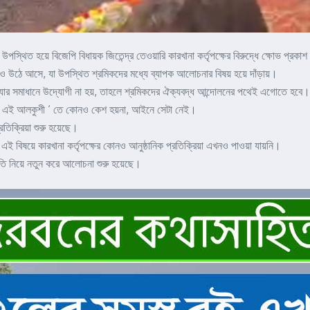
পস্থিত হয়ে বিজেপি বিধায়ক জিতেন্দ্র তেওয়ারি কারখানা কর্তৃপক্ষের বিরুদ্ধে ক্ষোভ প্রক
্গও উঠে আসে, যা উপস্থিত শ্রমিকদের মধ্যে ব্যাপক আলোচনার বিষয় হয়ে দাঁড়ায়।
্ষ সমস্যার সমাধানে উদ্যোগী না হয়, তাহলে শ্রমিকদের ঐক্যবদ্ধ আন্দোলনের পথেই এগোতে হবে।
রণ এই আলকুশী ‘ তে কোনও কেশ হয়না, আইনে সেটা নেই।
তিক্রিয়া শুরু হয়েছে।
 বিষয়ে কারখানা কর্তৃপক্ষের কোনও আনুষ্ঠানিক প্রতিক্রিয়া এখনও পাওয়া যায়নি।
থিতি নিয়ে নতুন করে আলোচনা শুরু হয়েছে।