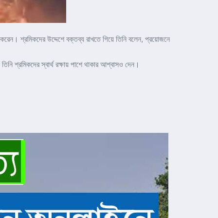
াশ করেন। শ্রমিকদের উদ্দেশে বক্তব্য রাখতে গিয়ে তিনি বলেন, প্রয়োজনে
 তিনি শ্রমিকদের স্বার্থ রক্ষায় পাশে থাকার আশ্বাসও দেন।