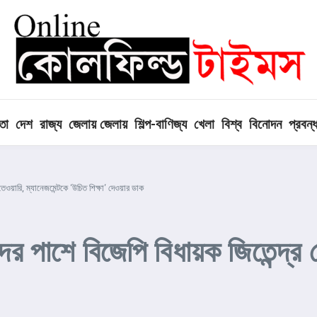
তা
দেশ
রাজ্য
জেলায় জেলায়
শিল্প-বাণিজ্য
খেলা
বিশ্ব
বিনোদন
প্রবন্
েওয়ারি, ম্যানেজমেন্টকে ‘উচিত শিক্ষা’ দেওয়ার ডাক
র পাশে বিজেপি বিধায়ক জিতেন্দ্র ত