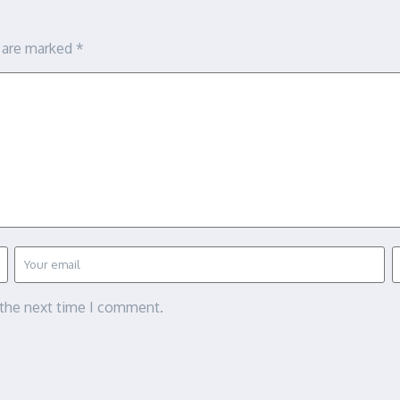
s are marked
*
 the next time I comment.