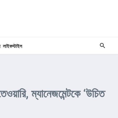
ধ
লাইফস্টাইল
েওয়ারি, ম্যানেজমেন্টকে ‘উচিত