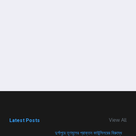
View All
Latest Posts
দুর্গাপুরে তৃণমূলের প্রাক্তন কাউন্সিলরের বিরুদ্ধে