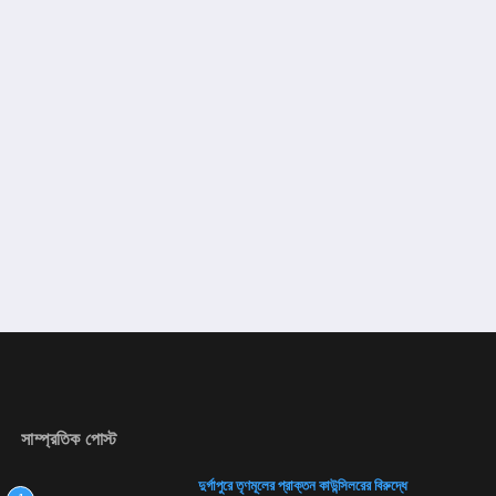
সাম্প্রতিক পোস্ট
দুর্গাপুরে তৃণমূলের প্রাক্তন কাউন্সিলরের বিরুদ্ধে