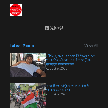
View All
Latest Posts
দুর্গাপুরে তৃণমূলের প্রাক্তন কাউন্সিলরের বিরুদ্ধে
তোলাবাজির অভিযোগ, টাকা দিতে অস্বীকার,
অ্যাম্বুলেন্স চালককে মারধর
August 6, 2026
হর ঘর তিরঙ্গা কর্মসূচিতে জয়নগরে বিজেপির
মোটরবাইক শোভাযাত্রা
August 6, 2026