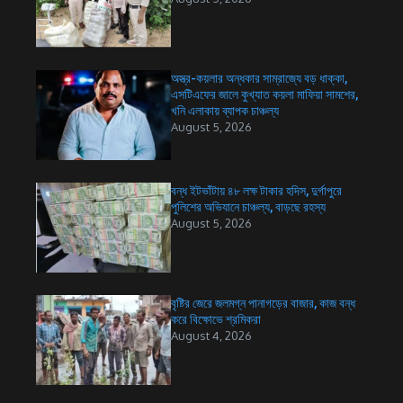
অস্ত্র-কয়লার অন্ধকার সাম্রাজ্যে বড় ধাক্কা,
এসটিএফের জালে কুখ্যাত কয়লা মাফিয়া সামশের,
খনি এলাকায় ব্যাপক চাঞ্চল্য
August 5, 2026
বন্ধ ইটভাঁটায় ৪৮ লক্ষ টাকার হদিস, দুর্গাপুরে
পুলিশের অভিযানে চাঞ্চল্য, বাড়ছে রহস্য
August 5, 2026
বৃষ্টির জেরে জলমগ্ন পানাগড়ের বাজার, কাজ বন্ধ
করে বিক্ষোভে শ্রমিকরা
August 4, 2026